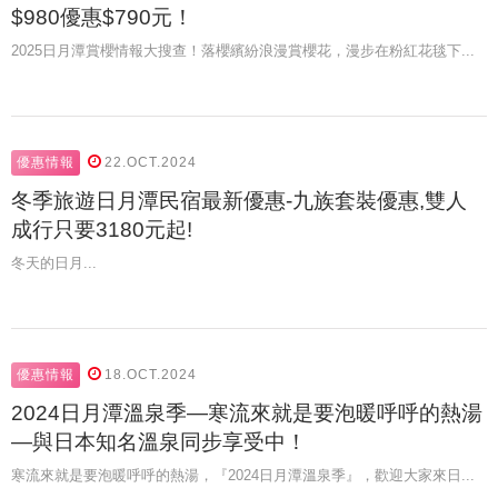
$980優惠$790元！
2025日月潭賞櫻情報大搜查！落櫻繽紛浪漫賞櫻花，漫步在粉紅花毯下...
優惠情報
22.OCT.2024
冬季旅遊日月潭民宿最新優惠-九族套裝優惠,雙人
成行只要3180元起!
冬天的日月...
優惠情報
18.OCT.2024
2024日月潭溫泉季—寒流來就是要泡暖呼呼的熱湯
—與日本知名溫泉同步享受中！
寒流來就是要泡暖呼呼的熱湯，『2024日月潭溫泉季』，歡迎大家來日...