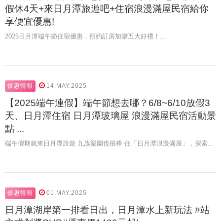
假休4天+來日月潭旅遊吧+住宿浪漫滿屋民宿給你
享便宜優惠!
2025日月潭端午節住宿優惠，預約訂房加贈五大好禮！...
優惠情報
14.MAY.2025
【2025端午連假】端午節想去哪？6/8~6/10放假3
天、日月潭住宿 日月潭玻璃屋 浪漫滿屋民宿活動景
點 ...
端午假期就來日月潭旅遊 九族樂園也很棒 住「日月潭浪漫滿屋」，探索...
優惠情報
01.MAY.2025
日月潭湖岸第一排看日出，日月潭水上新玩法 #站