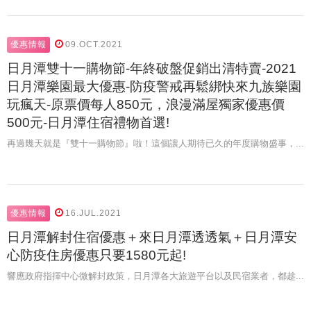
優惠情報
09.OCT.2021
日月潭雙十一購物節-年終破盤促銷出清特賣-2021
日月潭樂園最大優惠-防疫警戒再鬆綁快來九族樂園
玩瘋天-原票價每人850元，浪漫滿屋獨家優惠價
500元-日月潭住宿禮物首選!
再過幾天就是『雙十一購物節』啦！這個讓人期待已久的年度購物盛事，...
優惠情報
16.JUL.2021
日月潭解封住宿優惠＋來日月潭透透氣＋日月潭安
心防疫住房優惠只要1580元起!
響應政府指揮中心微解封政策，日月潭各大旅遊平台以及民宿業者，都趁...