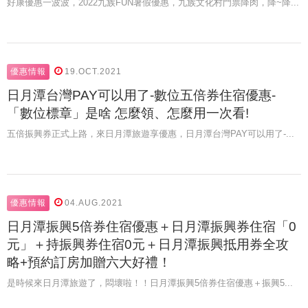
好康優惠一波波，2022九族FUN暑假優惠，九族文化村門票降肉，降~降...
優惠情報
19.OCT.2021
日月潭台灣PAY可以用了-數位五倍券住宿優惠-
「數位標章」是啥 怎麼領、怎麼用一次看!
五倍振興券正式上路，來日月潭旅遊享優惠，日月潭台灣PAY可以用了-...
優惠情報
04.AUG.2021
日月潭振興5倍券住宿優惠＋日月潭振興券住宿「0
元」＋持振興券住宿0元＋日月潭振興抵用券全攻
略+預約訂房加贈六大好禮！
是時候來日月潭旅遊了，悶壞啦！！日月潭振興5倍券住宿優惠＋振興5...