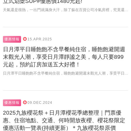
立式划槳SUP#優惠價1480元起!
天氣還是很熱，一出門就滿身大汗，除了躲在百貨公司冷氣房裡，究竟還...
優惠情報
15.APR.2025
日月潭平日睡飽飽不含早餐純住宿，睡飽飽避開週
末觀光人潮，享受日月潭靜謐之美，每人只要899
元起，預約訂房加送五大好禮！
日月潭平日睡飽飽不含早餐純住宿，睡飽飽避開週末觀光人潮，享受平日...
優惠情報
09.DEC.2024
2025九族櫻花祭＋日月潭櫻花季總整理｜門票優
惠、住宿地點、交通、何時開放夜櫻、櫻花祭限定
優惠活動一覽表(持續更新）＊九族櫻花祭原價