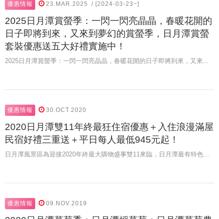
優惠情報
23.MAR.2025
/ [2024-03-23~]
2025日月潭賞螢季：一閃一閃亮晶晶，春暖花開的
日子即將到來，又來到夢幻的賞螢季，日月潭賞螢
套裝優惠送五大好禮實施中！
2025日月潭賞螢季：一閃一閃亮晶晶，春暖花開的日子即將到來，又來...
優惠情報
30.OCT.2020
2020日月潭雙11年終最狂住宿優惠＋入住浪漫滿屋
民宿好禮三重送＋平日每人最低945元起！
日月潭風景區為迎接2020年終最大購物盛事雙11來臨，日月潭最有特色...
優惠情報
09.NOV.2019