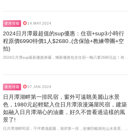
優惠情報
14.MAY.2024
2024日月潭最超值的sup優惠：住宿+sup3小時行
程原價6990特價1人$2680..(含保險+教練帶團+空
拍)
2024日月潭sup最新優惠來囉，獨家優惠包含住宿一晚只要2680元起！有...
優惠情報
07.JAN.2024
日月潭湖畔第一排民宿，窗外可遠眺美麗山水景
色，1980元起輕鬆入住日月潭浪漫滿屋民宿，建築
如融入日月潭湖心的油畫，好久不曾看過這樣的風
景了!
日月潭湖畔民宿，千坪農場庭園，湖岸第一排，坐擁巨幅湖光山水美景。...