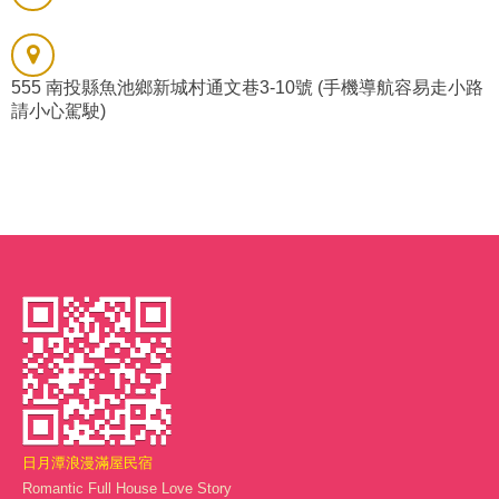
555 南投縣魚池鄉新城村通文巷3-10號 (手機導航容易走小路
請小心駕駛)
日月潭浪漫滿屋民宿
Romantic Full House Love Story