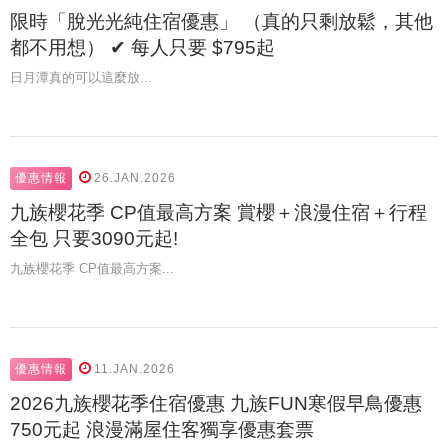
限時「脫光光純住宿優惠」 （真的只剩放鬆，其他
都不用想） ✔ 每人只要 $795起
日月潭真的可以這麼放...
優惠情報
26.JAN.2026
九族櫻花季 CP值最高方案 賞櫻＋浪漫住宿＋行程
全包 只要3090元起!
九族櫻花季 CP值最高方案...
優惠情報
11.JAN.2026
2026九族櫻花季住宿優惠 九族FUN寒假早鳥優惠
750元起 浪漫滿屋住客獨享優惠套票