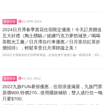
優惠情報
02.APR.2024
2024日月潭春季賞花住宿限定優惠！今天訂房贈送
五大好禮（陶土體驗／妮娜巧克力夢想城堡／喝喝
茶觀光工廠／日月潭自行車優惠／日月茶坊紅茶折
價招待），輕鬆享受日月潭靜謐之美！
2024日月潭最美的月份即將來臨，好朋友會不會跟小編一樣期待著「202...
優惠情報
01.JUL.2022
2022九族FUN暑假優惠，住宿浪漫滿屋，九族門票
原價900.特價270...使用國旅補助，雙人成行住一晚
只要$700.