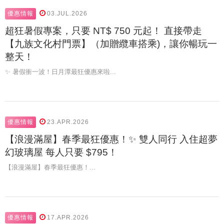
優惠情報
03.JUL.2026
超狂暑假專案，只要 NT$ 750 元起！ 直接帶走
【九族文化村門票】（加贈纜車搭乘)，讓你暢玩一
整天！
✨ 暑假衝一波！日月潭最狂優惠來啦...
優惠情報
23.APR.2026
【浪漫滿屋】春季最狂優惠！✨ ​雙人同行 入住超夢
幻玻璃屋 每人只要 $795！
【浪漫滿屋】春季最狂優惠！...
優惠情報
17.APR.2026