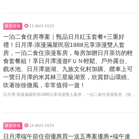
優惠情報
23.MAY.2025
一泊二食住房專案｜甄品日月紅玉套餐+三重好
禮！日月潭-浪漫滿屋民宿1988元享浪漫雙人套
房，一泊二食住浪漫客房，每房加贈日月茶坊的輕
食套餐組！享日月潭漫遊FＵＮ輕鬆、戶外露台、
戲水池、日月潭遊湖、九族文化村加購、纜車上可
一覽日月潭的米其林三星級湖景，欣賞群山環繞、
吹著徐徐微風，非常值得一遊！
日月潭-浪漫滿屋民宿1988元享浪漫雙人套房，一泊二食住浪漫客房，(依...
優惠情報
14.MAY.2025
日月潭端午節住宿優惠買一送五專案優惠+端午連