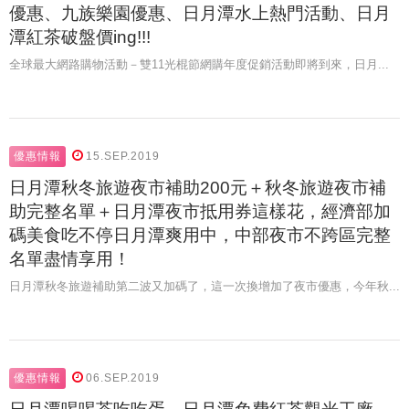
優惠、九族樂園優惠、日月潭水上熱門活動、日月
潭紅茶破盤價ing!!!
全球最大網路購物活動－雙11光棍節網購年度促銷活動即將到來，日月...
優惠情報
15.SEP.2019
日月潭秋冬旅遊夜市補助200元＋秋冬旅遊夜市補
助完整名單＋日月潭夜市抵用券這樣花，經濟部加
碼美食吃不停日月潭爽用中，中部夜市不跨區完整
名單盡情享用！
日月潭秋冬旅遊補助第二波又加碼了，這一次換增加了夜市優惠，今年秋...
優惠情報
06.SEP.2019