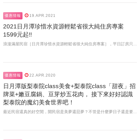
優惠情報
19.APR.2021
2021日月潭珍惜水資源輕鬆省很大純住房專案
1599元起!!
浪漫滿屋民宿［日月潭珍惜水資源輕鬆省很大純住房專案］，平日訂房只...
優惠情報
22.APR.2020
日月潭版梨泰院class美食+梨泰院class「甜夜」招
牌菜+嫩豆腐鍋、豆芽炒五花肉， 接下來好好認識
梨泰院的魔幻美食世界吧！
最近民宿還真的好空閒，開民宿是美夢還惡夢？不管是什麼夢日子還是要...