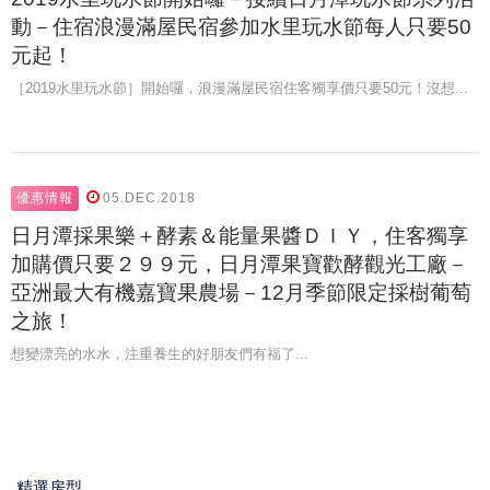
動－住宿浪漫滿屋民宿參加水里玩水節每人只要50
元起！
［2019水里玩水節］開始囉，浪漫滿屋民宿住客獨享價只要50元！沒想...
優惠情報
05.DEC.2018
日月潭採果樂＋酵素＆能量果醬ＤＩＹ，住客獨享
加購價只要２９９元，日月潭果寶歡酵觀光工廠－
亞洲最大有機嘉寶果農場－12月季節限定採樹葡萄
之旅！
想變漂亮的水水，注重養生的好朋友們有福了...
精選房型