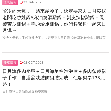
優惠情報
22.JAN.2020
冷冷的天氣，手越來越冷了，決定要來去日月潭找
老闆吃敝姓鍋#麻油燒酒雞鍋＋剝皮辣椒雞鍋＋鳳
梨苦瓜雞鍋＋蒜頭蛤蜊雞鍋，你們趕緊也一起來日
月潭～
冷冷的天氣，手越來越冷了，決定要來去日月潭找老闆吃敝姓鍋，招牌蒜...
優惠情報
02.OCT.2018
日月潭多肉祕境＋日月潭星空泡泡屋＋多肉盆栽親
子手作＋自選盆栽裝飾組裝完成，住客獨享135元
起！
日月潭秋天最新隱藏版祕境來囉...