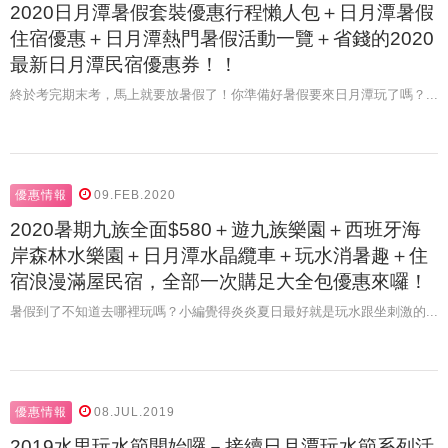
2020日月潭暑假套裝優惠行程懶人包＋日月潭暑假
住宿優惠＋日月潭熱門暑假活動一覽＋省錢的2020
最新日月潭民宿優惠券！！
終於考完期末考，馬上就要放暑假了！你準備好暑假要來日月潭玩了嗎？...
優惠情報
09.FEB.2020
2020暑期九族全面$580＋遊九族樂園＋西班牙海
岸森林水樂園＋日月潭水晶纜車＋玩水消暑趣＋住
宿浪漫滿屋民宿，全部一次購足大全包優惠來囉！
暑假到了不知道去哪裡玩嗎？小編覺得炎炎夏日最好就是玩水跟坐刺激的...
優惠情報
08.JUL.2019
2019水里玩水節開始囉－接續日月潭玩水節系列活