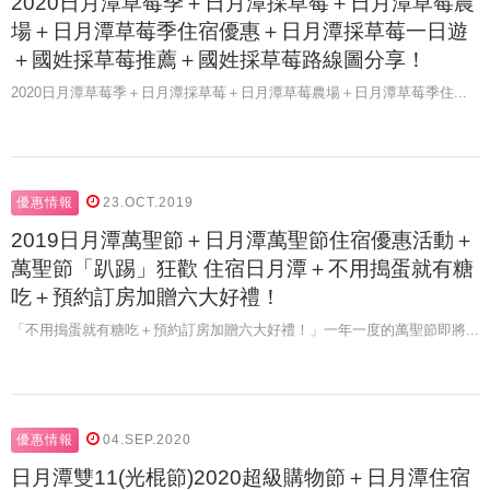
2020日月潭草莓季＋日月潭採草莓＋日月潭草莓農
場＋日月潭草莓季住宿優惠＋日月潭採草莓一日遊
＋國姓採草莓推薦＋國姓採草莓路線圖分享！
2020日月潭草莓季＋日月潭採草莓＋日月潭草莓農場＋日月潭草莓季住...
優惠情報
23.OCT.2019
2019日月潭萬聖節＋日月潭萬聖節住宿優惠活動＋
萬聖節「趴踢」狂歡 住宿日月潭＋不用搗蛋就有糖
吃＋預約訂房加贈六大好禮！
「不用搗蛋就有糖吃＋預約訂房加贈六大好禮！」一年一度的萬聖節即將...
優惠情報
04.SEP.2020
日月潭雙11(光棍節)2020超級購物節＋日月潭住宿