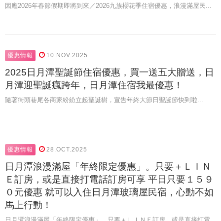
因應2026年春節假期即將到來／2026九族櫻花季住宿優惠，浪漫滿屋民...
優惠情報
10.NOV.2025
2025日月潭聖誕節住宿優惠，買一送五大贈送，日
月潭迎聖誕瘋跨年，日月潭住宿我最優惠！
隨著街頭巷尾各商家紛紛立起聖誕樹，宣告年終大節日聖誕節快到啦...
優惠情報
28.OCT.2025
日月潭浪漫滿屋「年終限定優惠」。只要＋ＬＩＮ
Ｅ訂房，或是直接打電話訂房可享 平日只要１５９
０元優惠 就可以入住日月潭玻璃屋民宿，心動不如
馬上行動！
日月潭浪漫滿屋「年終限定優惠」。只要＋ＬＩＮＥ訂房，或是直接打電...