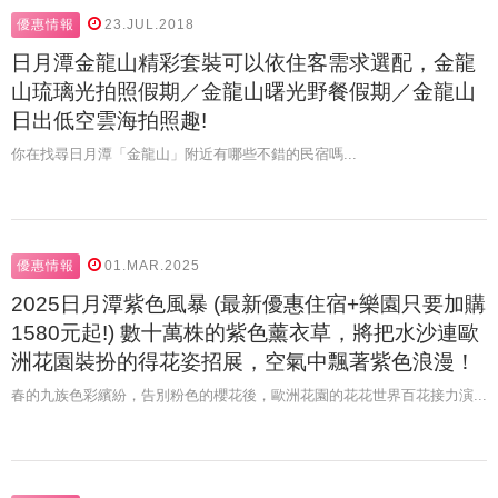
優惠情報
23.JUL.2018
日月潭金龍山精彩套裝可以依住客需求選配，金龍
山琉璃光拍照假期／金龍山曙光野餐假期／金龍山
日出低空雲海拍照趣!
你在找尋日月潭「金龍山」附近有哪些不錯的民宿嗎...
優惠情報
01.MAR.2025
2025日月潭紫色風暴 (最新優惠住宿+樂園只要加購
1580元起!) 數十萬株的紫色薰衣草，將把水沙連歐
洲花園裝扮的得花姿招展，空氣中飄著紫色浪漫！
春的九族色彩繽紛，告別粉色的櫻花後，歐洲花園的花花世界百花接力演...