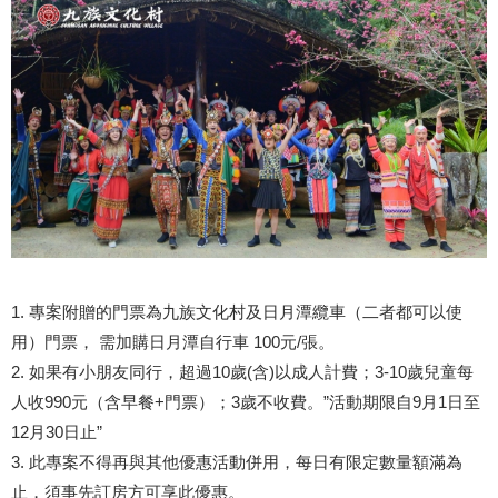
1. 專案附贈的門票為九族文化村及日月潭纜車（二者都可以使
用）門票， 需加購日月潭自行車 100元/張。
2. 如果有小朋友同行，超過10歲(含)以成人計費；3-10歲兒童每
人收990元（含早餐+門票）；3歲不收費。”活動期限自9月1日至
12月30日止”
3. 此專案不得再與其他優惠活動併用，每日有限定數量額滿為
止，須事先訂房方可享此優惠。