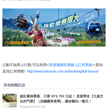
心動不如馬上行動,可以利用<
浪漫滿屋民宿線上訂房系統
>,查詢
及預訂房間喔!
http://www.kitravel.com.tw/booking/full-house/
其他相關訊息
超狂暑假專案，只要 NT$ 750 元起！ 直接帶走【九族文
化村門票】（加贈纜車搭乘)，讓你暢玩一整天！
Posted 2026-07-03