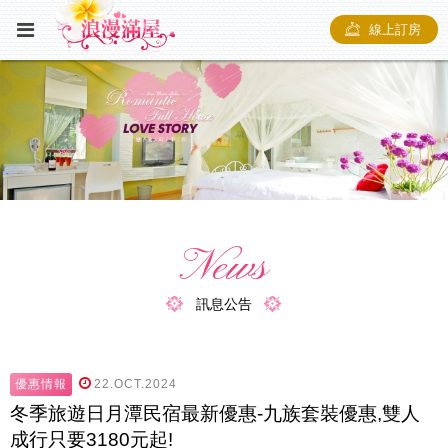
線上訂房
News
訊息公告
優惠情報
22.OCT.2024
冬季旅遊日月潭民宿最新優惠-九族套裝優惠,雙人
成行只要3180元起!