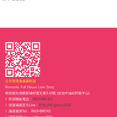
日月潭浪漫滿屋民宿
Romantic Full House Love Story
南投縣魚池鄉新城村通文巷3-10號 (魚池中油站對面半山)
》民宿聯絡電話：
0923-898-417
》浪漫滿屋官方Line：
官方LINE@omc1032l
》滿屋備用Tel： 0919-896743