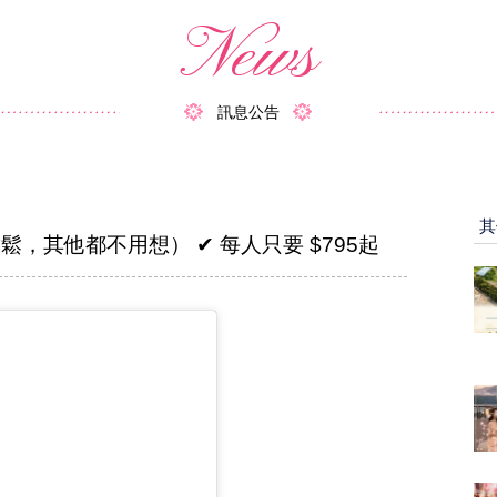
News
訊息公告
其
，其他都不用想） ✔ 每人只要 $795起