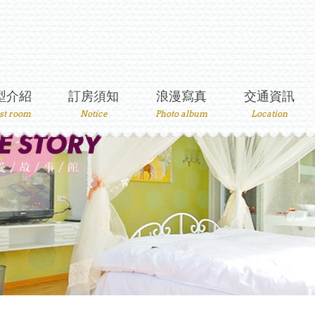
型介紹
訂房須知
浪漫寫真
交通資訊
st room
Notice
Photo album
Location