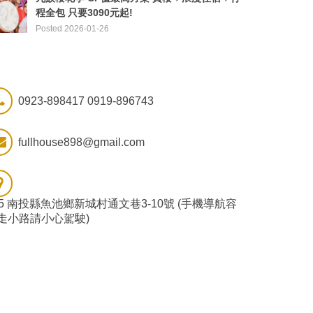
程全包 只要3090元起!
Posted 2026-01-26
0923-898417 0919-896743
fullhouse898@gmail.com
55 南投縣魚池鄉新城村通文巷3-10號 (手機導航容
走小路請小心駕駛)