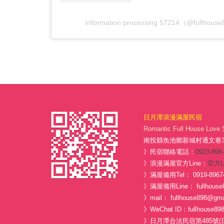
Information processing 57214（@full
日月潭浪漫滿屋民宿
Romantic Full House Love 
南投縣魚池鄉新城村通文巷3-
》民宿聯絡電話：
0923-898
》浪漫滿屋官方Line：
官方L
》滿屋備用Tel： 0919-8967
》滿屋備用Line： fullhouse
》mail： fullhouse898@gma
》WeChat ID：fullhouse89
》日月潭合法民宿第485號(