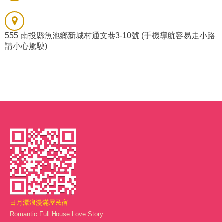
555 南投縣魚池鄉新城村通文巷3-10號 (手機導航容易走小路
請小心駕駛)
日月潭浪漫滿屋民宿
Romantic Full House Love Story