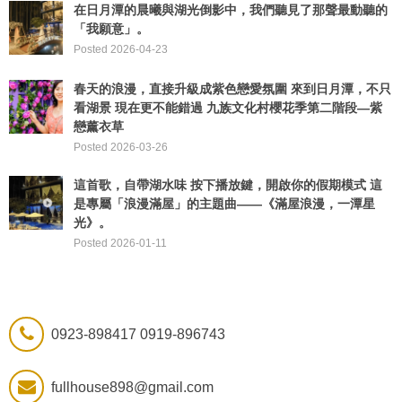
在日月潭的晨曦與湖光倒影中，我們聽見了那聲最動聽的
「我願意」。
Posted 2026-04-23
春天的浪漫，直接升級成紫色戀愛氛圍 來到日月潭，不只
看湖景 現在更不能錯過 九族文化村櫻花季第二階段—紫
戀薰衣草
Posted 2026-03-26
這首歌，自帶湖水味 ​按下播放鍵，開啟你的假期模式 這
是專屬「浪漫滿屋」的主題曲——《滿屋浪漫，一潭星
光》。
Posted 2026-01-11
0923-898417 0919-896743
fullhouse898@gmail.com