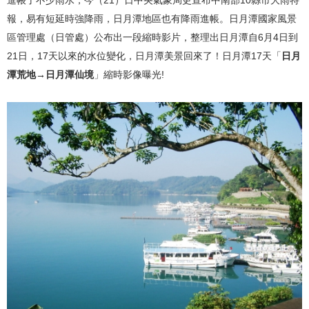
進帳了不少雨水，今（21）日中央氣象局更宣布中南部10縣市大雨特
報，易有短延時強降雨，日月潭地區也有降雨進帳。日月潭國家風景
區管理處（日管處）公布出一段縮時影片，整理出日月潭自6月4日到
21日，17天以來的水位變化，日月潭美景回來了！日月潭17天「
日月
潭荒地→日月潭仙境
」縮時影像曝光!