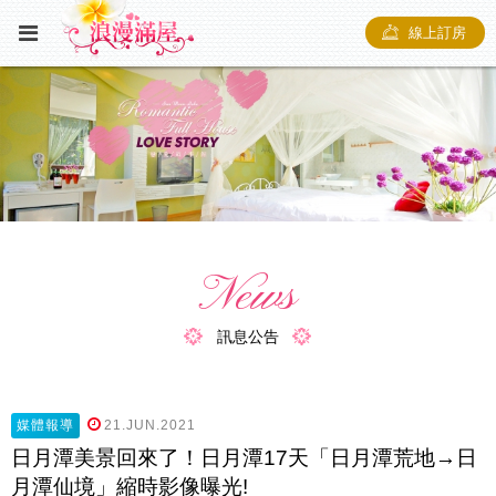
線上訂房
News
訊息公告
媒體報導
21.JUN.2021
日月潭美景回來了！日月潭17天「日月潭荒地→日
月潭仙境」縮時影像曝光!