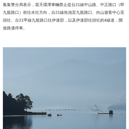
集集警分局表示，當天環潭車輛禁止從台21線中山路、中正路口（即
九龍路口）前往水社方向，台21線魚池至九龍路口、向山遊客中心至
頭社、台21甲線九龍路口往伊達邵，以及伊達邵往頭社的4線道，開
放路邊停車。