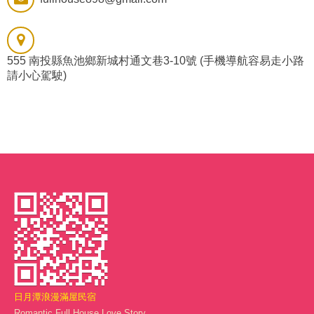
555 南投縣魚池鄉新城村通文巷3-10號 (手機導航容易走小路
請小心駕駛)
日月潭浪漫滿屋民宿
Romantic Full House Love Story