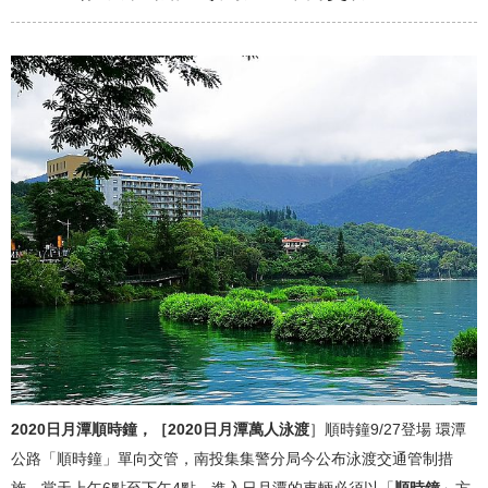
2020日月潭順時鐘，［2020日月潭萬人泳渡
］順時鐘9/27登場 環潭
公路「順時鐘」單向交管，南投集集警分局今公布泳渡交通管制措