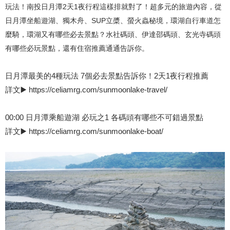
玩法！南投日月潭2天1夜行程這樣排就對了！超多元的旅遊內容，從
日月潭坐船遊湖、獨木舟、SUP立槳、螢火蟲秘境，環湖自行車道怎
麼騎，環湖又有哪些必去景點？水社碼頭、伊達邵碼頭、玄光寺碼頭
有哪些必玩景點，還有住宿推薦通通告訴你。
日月潭最美的4種玩法 7個必去景點告訴你！2天1夜行程推薦
詳文▶️ https://celiamrg.com/sunmoonlake-travel/
00:00 日月潭乘船遊湖 必玩之1 各碼頭有哪些不可錯過景點
詳文▶️ https://celiamrg.com/sunmoonlake-boat/