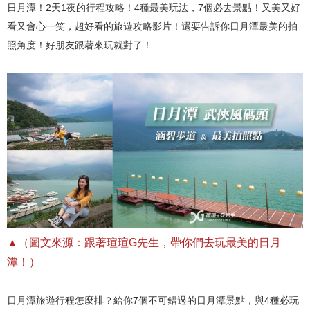
日月潭！2天1夜的行程攻略！4種最美玩法，7個必去景點！又美又好
看又會心一笑，超好看的旅遊攻略影片！還要告訴你日月潭最美的拍
照角度！好朋友跟著來玩就對了！
▲（圖文來源：跟著瑄瑄G先生，帶你們去玩最美的日月
潭！）
日月潭旅遊行程怎麼排？給你7個不可錯過的日月潭景點，與4種必玩