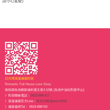
請小心駕駛)
日月潭浪漫滿屋民宿
Romantic Full House Love Story
南投縣魚池鄉新城村通文巷3-10號 (魚池中油站對面半山)
》民宿聯絡電話：
0923-898-417
》浪漫滿屋官方Line：
官方LINE@omc1032l
》滿屋備用Tel： 0919-896743