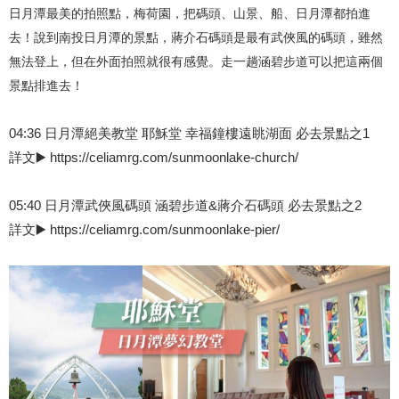
日月潭最美的拍照點，梅荷園，把碼頭、山景、船、日月潭都拍進
去！說到南投日月潭的景點，蔣介石碼頭是最有武俠風的碼頭，雖然
無法登上，但在外面拍照就很有感覺。走一趟涵碧步道可以把這兩個
景點排進去！
04:36 日月潭絕美教堂 耶穌堂 幸福鐘樓遠眺湖面 必去景點之1
詳文▶️ https://celiamrg.com/sunmoonlake-church/
05:40 日月潭武俠風碼頭 涵碧步道&蔣介石碼頭 必去景點之2
詳文▶️ https://celiamrg.com/sunmoonlake-pier/