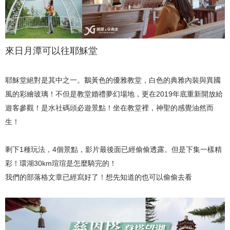
來日月潭可以往耶穌堂
耶穌堂絕對是其中之一。鵝黃色的優雅教堂，白色的典雅內裝與異國
風的彩繪玻璃！不但是教堂婚禮夢幻場地，更在2019年底重新開放給
遊客參觀！是水社碼頭必遊景點！坐在教堂裡，神聖的感覺油然而
生！
剩下1種玩法，4個景點，影片最後面已經偷偷透露。但是下集一樣精
彩！環湖30km瑄瑄是怎麼騎完的！
我們的部落格文章已經寫好了！想先知道的也可以偷偷去看