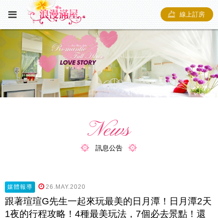
線上訂房
News
訊息公告
媒體報導
26.MAY.2020
跟著瑄瑄G先生一起來玩最美的日月潭！日月潭2天
1夜的行程攻略！4種最美玩法，7個必去景點！還