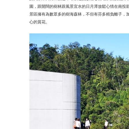
園，跟開闊的樹林跟風景宜水的日月潭放鬆心情在南投
景區擁有為數眾多的樹海森林，不但有芬多精負離子，
心的賞花。