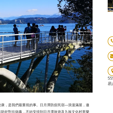
5
易
健康，是我們最重視的事。日月潭防疫民宿—浪漫滿屋，邀
有助於對抗病毒，不妨安排到日月潭旅遊及九族文化村逛樂