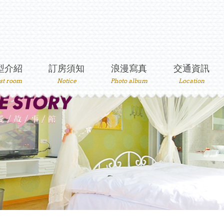
型介紹
訂房須知
浪漫寫真
交通資訊
st room
Notice
Photo album
Location