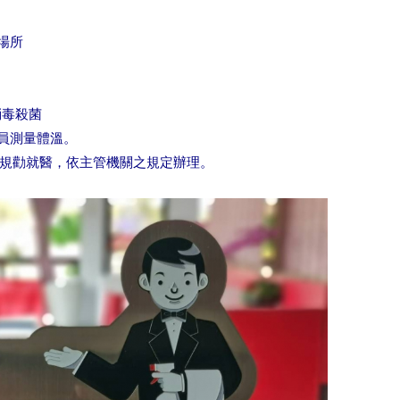
場所
消毒殺菌
員測量體溫。
規勸就醫，依主管機關之規定辦理。