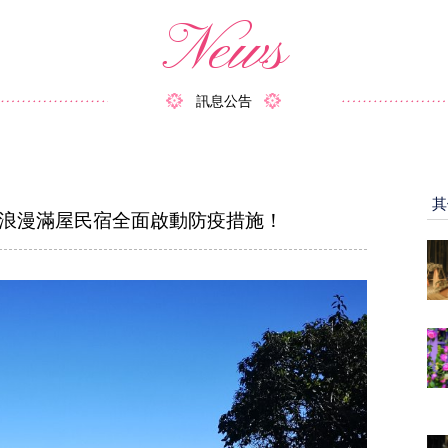
News
訊息公告
其
，浪漫滿屋民宿全面啟動防疫措施！