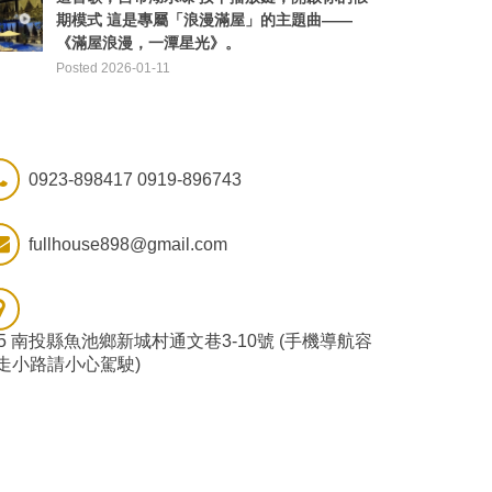
期模式 這是專屬「浪漫滿屋」的主題曲——
《滿屋浪漫，一潭星光》。
Posted 2026-01-11
0923-898417 0919-896743
fullhouse898@gmail.com
55 南投縣魚池鄉新城村通文巷3-10號 (手機導航容
走小路請小心駕駛)