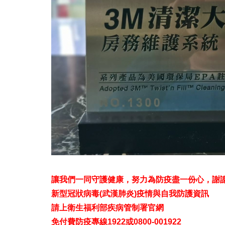
讓我們一同守護健康，努力為防疫盡一份心，謝
新型冠狀病毒(武漢肺炎)疫情與自我防護資訊
請上衛生福利部疾病管制署官網
免付費防疫專線1922或0800-001922