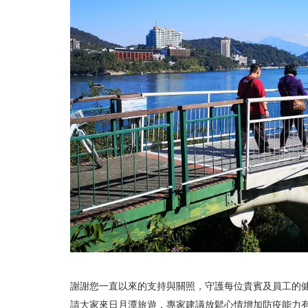
謝謝您一直以來的支持與關照，守護每位貴賓及員工的
請大家來日月潭旅遊，專家建議放鬆心情增加防疫能力