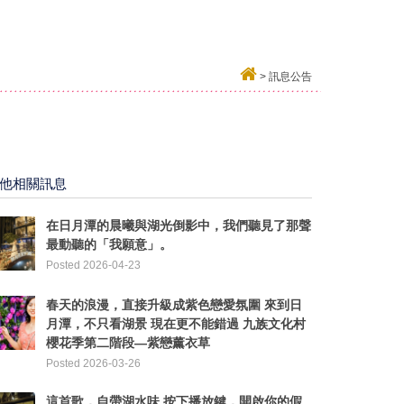
>
訊息公告
他相關訊息
在日月潭的晨曦與湖光倒影中，我們聽見了那聲
最動聽的「我願意」。
Posted 2026-04-23
春天的浪漫，直接升級成紫色戀愛氛圍 來到日
月潭，不只看湖景 現在更不能錯過 九族文化村
櫻花季第二階段—紫戀薰衣草
Posted 2026-03-26
這首歌，自帶湖水味 ​按下播放鍵，開啟你的假