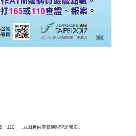
或「110」，或就近向警察機關查證報案。