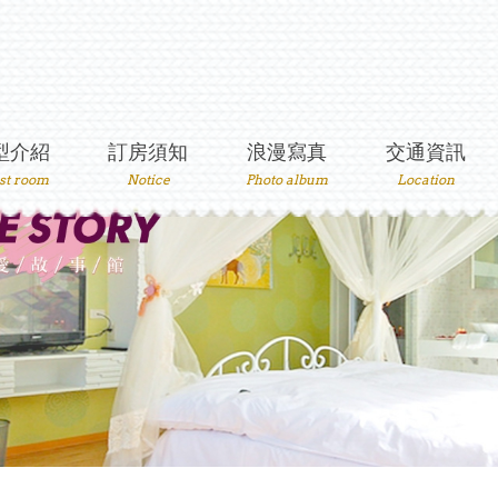
型介紹
訂房須知
浪漫寫真
交通資訊
st room
Notice
Photo album
Location