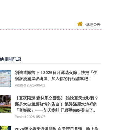
>
訊息公告
他相關訊息
別讓遺憾留下！2026日月潭花火節，快把「住
宿浪漫滿屋玻璃屋」加入你的行程清單吧！
Posted 2026-08-02
【夏夜限定 森林系交響樂】 ​誰說夏天太吵雜？
那是大自然最熱情的告白！ 浪漫滿屋水池裡的
「音樂家」——艾氏樹蛙 已經準備好登台了。
Posted 2026-05-07
2026螢火蟲季浪漫開跑 白天玩日月潭，晚上住