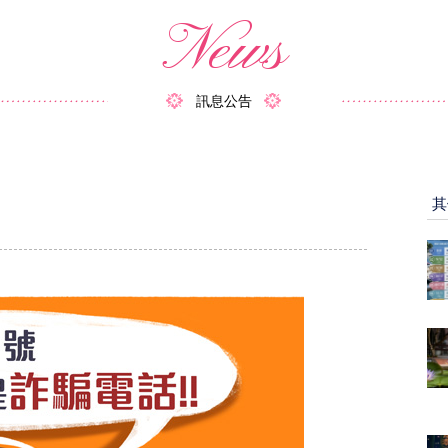
News
訊息公告
其