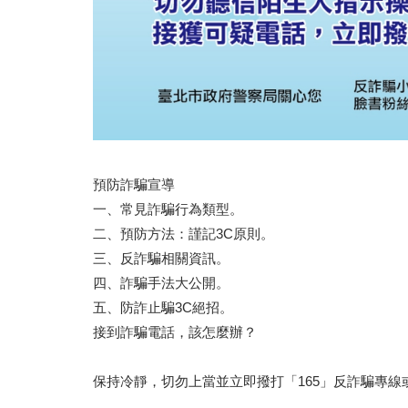
預防詐騙宣導
一、常見詐騙行為類型。
二、預防方法：謹記3C原則。
三、反詐騙相關資訊。
四、詐騙手法大公開。
五、防詐止騙3C絕招。
接到詐騙電話，該怎麼辦？
保持冷靜，切勿上當並立即撥打「165」反詐騙專線