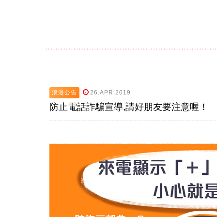
浪漫公告
26.APR.2019
防止電話詐騙宣導,請好朋友要注意喔！