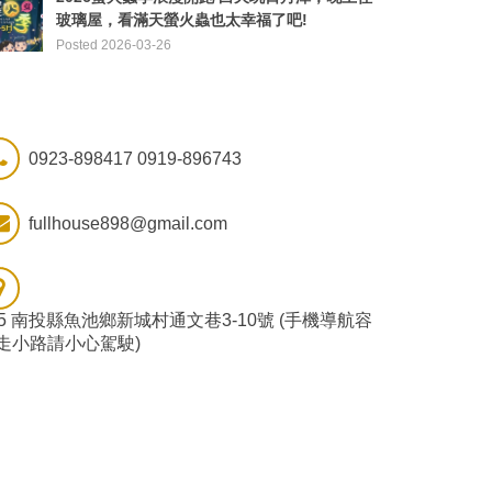
玻璃屋，看滿天螢火蟲也太幸福了吧!
Posted 2026-03-26
0923-898417 0919-896743
fullhouse898@gmail.com
55 南投縣魚池鄉新城村通文巷3-10號 (手機導航容
走小路請小心駕駛)