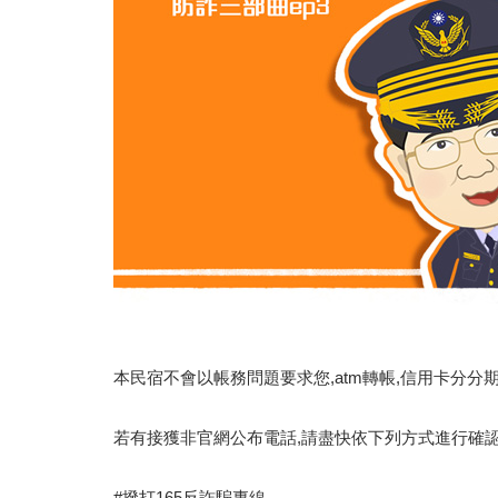
本民宿不會以帳務問題要求您,atm轉帳,信用卡分分期
若有接獲非官網公布電話,請盡快依下列方式進行確
#撥打165反詐騙專線。