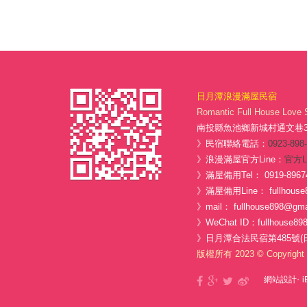
日月潭浪漫滿屋民宿
Romantic Full House Love 
南投縣魚池鄉新城村通文巷3-
》民宿聯絡電話：
0923-898
》浪漫滿屋官方Line：
官方L
》滿屋備用Tel： 0919-8967
》滿屋備用Line： fullhouse
》mail： fullhouse898@gma
》WeChat ID：fullhouse89
》日月潭合法民宿第485號(
版權所有 2023 © Copyright 
‧
網站設計
i